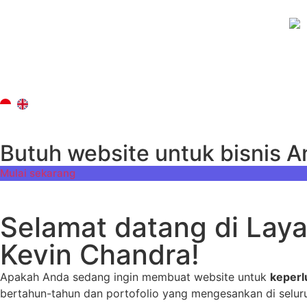
Butuh website untuk bisnis 
Mulai sekarang
Selamat datang di Lay
Kevin Chandra!
Apakah Anda sedang ingin membuat website untuk
keperlu
bertahun-tahun dan portofolio yang mengesankan di selu