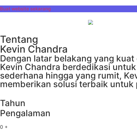
Buat website sekarang
Tentang
Kevin Chandra
Dengan latar belakang yang kuat
Kevin Chandra berdedikasi untuk
sederhana hingga yang rumit, Ke
memberikan solusi terbaik untuk 
Tahun
Pengalaman
0
+