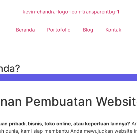
Beranda
Portofolio
Blog
Kontak
Anda?
anan Pembuatan Website
an pribadi, bisnis, toko online, atau keperluan lainnya?
An
ruh dunia, kami siap membantu Anda mewujudkan website i