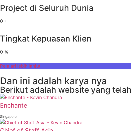
Project di Seluruh Dunia
0
+
Tingkat Kepuasan Klien
0
%
Pelajari lebih lanjut
Dan ini adalah karya nya
Berikut adalah website yang telah
Enchante
Singapore
Chief of Staff Asia