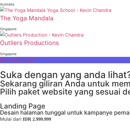
Australia
The Yoga Mandala
Singapore
Outliers Productions
Singapore
Lihat lebih lanjut
Suka dengan yang anda lihat
Sekarang giliran Anda untuk memul
Pilih paket website yang sesuai 
Landing Page
Desain halaman tunggal untuk kampanye pemas
Mulai dari
IDR 2.999.999