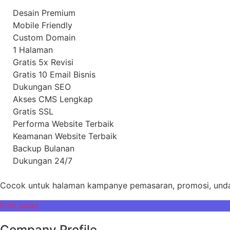
Desain Premium
Mobile Friendly
Custom Domain
1 Halaman
Gratis 5x Revisi
Gratis 10 Email Bisnis
Dukungan SEO
Akses CMS Lengkap
Gratis SSL
Performa Website Terbaik
Keamanan Website Terbaik
Backup Bulanan
Dukungan 24/7
Cocok untuk halaman kampanye pemasaran, promosi, undan
Pilih paket
Company Profile