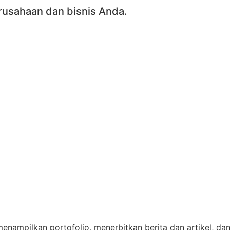
usahaan dan bisnis Anda.
mpilkan portofolio, menerbitkan berita dan artikel, dan 