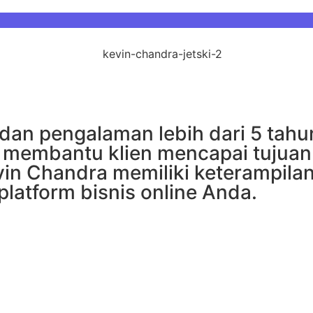
 dan pengalaman lebih dari 5 tah
 membantu klien mencapai tujuan 
vin Chandra memiliki keterampil
platform bisnis online Anda.