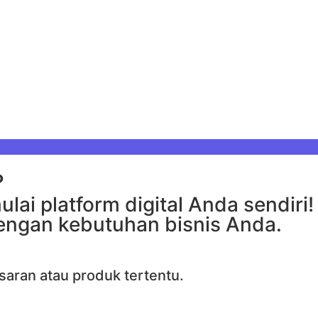
?
ai platform digital Anda sendiri!
dengan kebutuhan bisnis Anda.
aran atau produk tertentu.