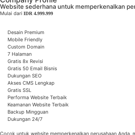
Website sederhana untuk memperkenalkan per
Mulai dari
IDR 4.999.999
Desain Premium
Mobile Friendly
Custom Domain
7 Halaman
Gratis 8x Revisi
Gratis 50 Email Bisnis
Dukungan SEO
Akses CMS Lengkap
Gratis SSL
Performa Website Terbaik
Keamanan Website Terbaik
Backup Mingguan
Dukungan 24/7
Cocok untuk website memperkenalkan perusahaan Anda, mena